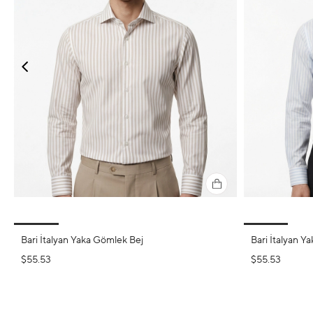
Bari İtalyan Yaka Gömlek Bej
Bari İtalyan Y
$55.53
$55.53