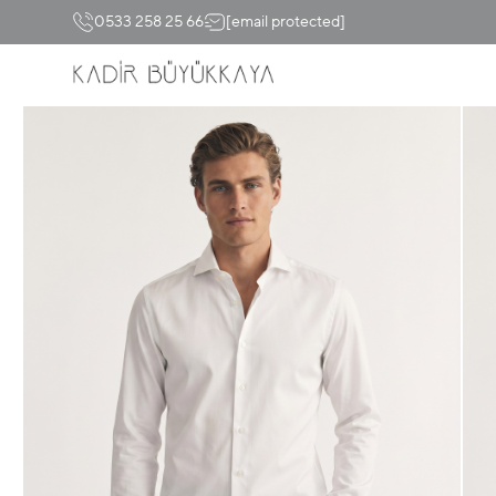
0533 258 25 66
[email protected]