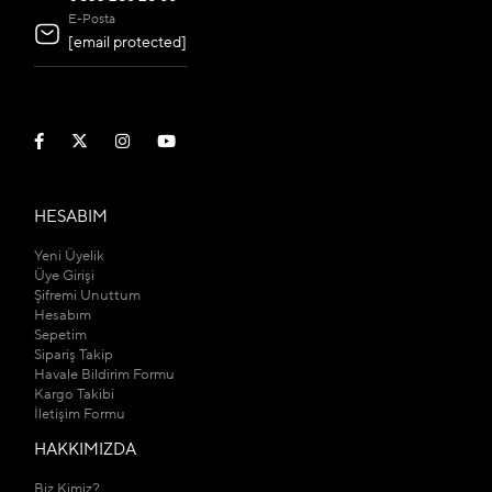
E-Posta
[email protected]
HESABIM
Yeni Üyelik
Üye Girişi
Şifremi Unuttum
Hesabım
Sepetim
Sipariş Takip
Havale Bildirim Formu
Kargo Takibi
İletişim Formu
HAKKIMIZDA
Biz Kimiz?