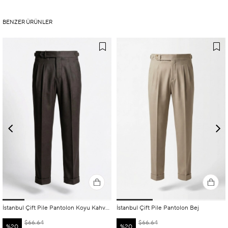
BENZER ÜRÜNLER
İstanbul Çift Pile Pantolon Koyu Kahverengi
İstanbul Çift Pile Pantolon Bej
$66.64
$66.64
%20
%20