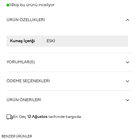
14
kişi bu ürünü inceliyor
ÜRÜN ÖZELLIKLERI
Kumaş İçeriği
ESKİ
YORUMLAR
(0)
ÖDEME SEÇENEKLERI
ÜRÜN ÖNERILERI
En Geç
12 Ağustos
tarihinde kargoda.
BENZER ÜRÜNLER