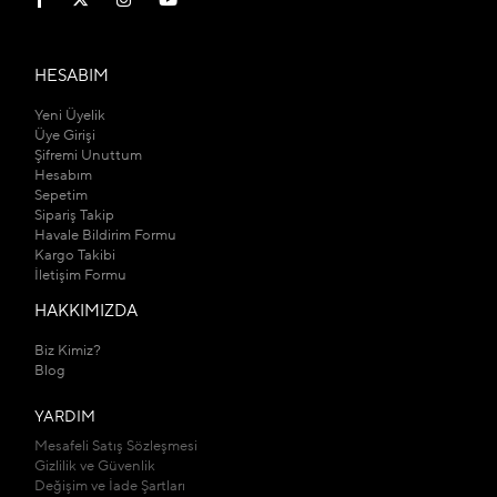
HESABIM
Yeni Üyelik
Üye Girişi
Şifremi Unuttum
Hesabım
Sepetim
Sipariş Takip
Havale Bildirim Formu
Kargo Takibi
İletişim Formu
HAKKIMIZDA
Biz Kimiz?
Blog
YARDIM
Mesafeli Satış Sözleşmesi
Gizlilik ve Güvenlik
Değişim ve İade Şartları