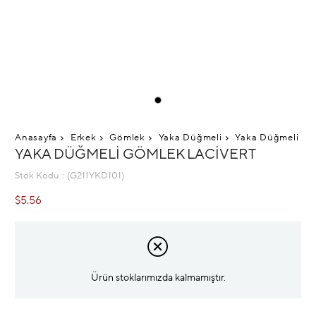
Anasayfa
Erkek
Gömlek
Yaka Düğmeli
Yaka Düğmeli Göm
YAKA DÜĞMELI GÖMLEK LACIVERT
Stok Kodu
(G211YKD101)
$5.56
Ürün stoklarımızda kalmamıştır.