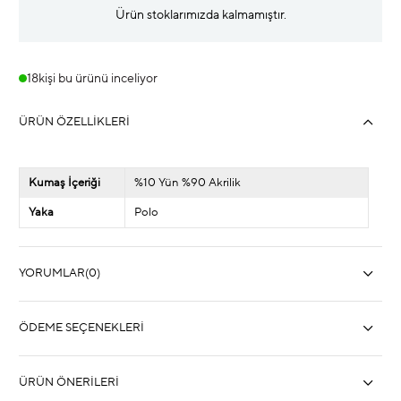
Ürün stoklarımızda kalmamıştır.
18
kişi bu ürünü inceliyor
ÜRÜN ÖZELLIKLERI
Kumaş İçeriği
%10 Yün %90 Akrilik
Yaka
Polo
YORUMLAR
(0)
ÖDEME SEÇENEKLERI
ÜRÜN ÖNERILERI