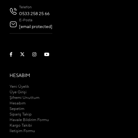
Telefon
0533 258 25 66
E-Posta
[email protected]
HESABIM
Yeni Üyelik
Üye Girişi
Şifremi Unuttum
Hesabım
Sepetim
Sipariş Takip
Havale Bildirim Formu
Kargo Takibi
İletişim Formu