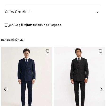
ÜRÜN ÖNERILERI
En Geç
11 Ağustos
tarihinde kargoda.
BENZER ÜRÜNLER