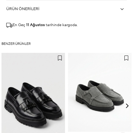
ÜRÜN ÖNERILERI
En Geç
11 Ağustos
tarihinde kargoda.
BENZER ÜRÜNLER