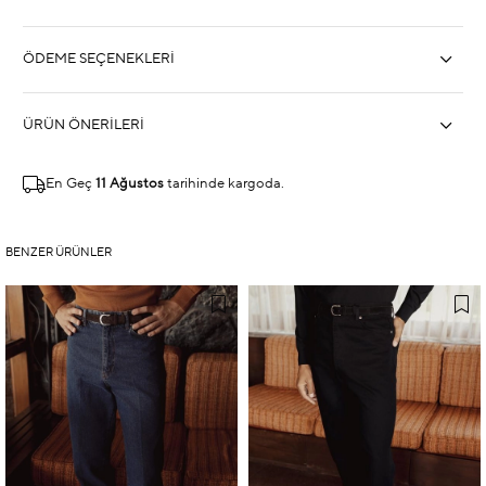
ÖDEME SEÇENEKLERI
ÜRÜN ÖNERILERI
En Geç
11 Ağustos
tarihinde kargoda.
BENZER ÜRÜNLER