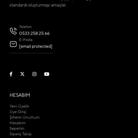
standardı oluşturmayı amaçlar.
Telefon
0533 258 25 66
E-Posta
[email protected]
HESABIM
Yeni Üyelik
Üye Girişi
Şifremi Unuttum
Hesabım
Sepetim
Sipariş Takip