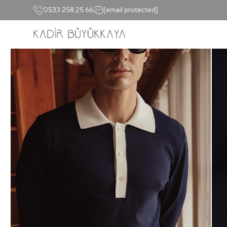
0533 258 25 66
[email protected]