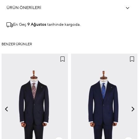
ÜRÜN ÖNERILERI
En Geç
9 Ağustos
tarihinde kargoda.
BENZER ÜRÜNLER