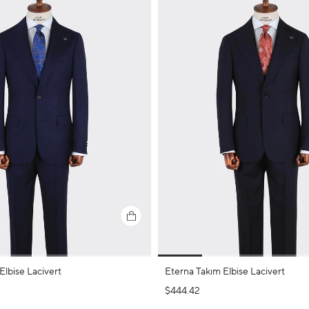
Elbise Lacivert
Eterna Takım Elbise Lacivert
$444.42