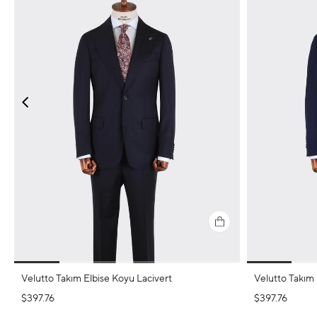
Velutto Takım Elbise Koyu Lacivert
Velutto Takım 
$397.76
$397.76