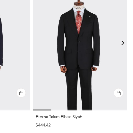
Eterna Takım Elbise Siyah
$444.42