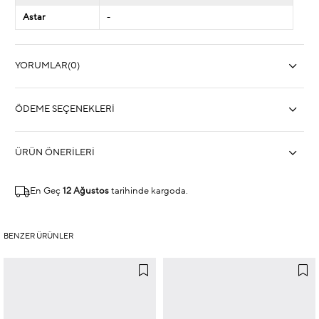
Astar
-
YORUMLAR
(0)
ÖDEME SEÇENEKLERI
ÜRÜN ÖNERILERI
En Geç
12 Ağustos
tarihinde kargoda.
BENZER ÜRÜNLER