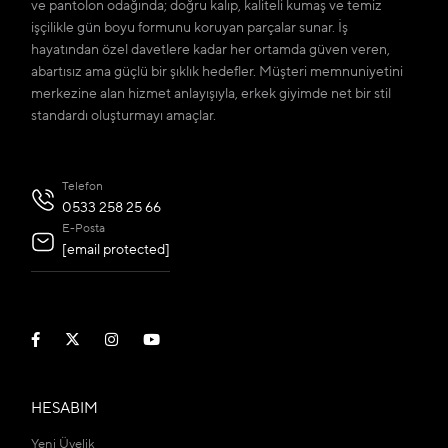
ve pantolon odağında; doğru kalıp, kaliteli kumaş ve temiz
işçilikle gün boyu formunu koruyan parçalar sunar. İş
hayatından özel davetlere kadar her ortamda güven veren,
abartısız ama güçlü bir şıklık hedefler. Müşteri memnuniyetini
merkezine alan hizmet anlayışıyla, erkek giyimde net bir stil
standardı oluşturmayı amaçlar.
Telefon
0533 258 25 66
E-Posta
[email protected]
HESABIM
Yeni Üyelik