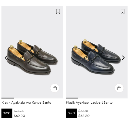
Klasik Ayakkabı Acı Kahve Santo
Klasik Ayakkabı Lacivert Santo
$77.78
$77.78
%20
%20
$62.20
$62.20