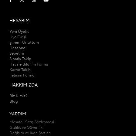
HESABIM
Yeni Üyelik
Üye Girişi
Şifremi Unuttum
Hesabım
Sepetim
Sipariş Takip
Havale Bildirim Formu
Kargo Takibi
İletişim Formu
HAKKIMIZDA
Biz Kimiz?
Blog
YARDIM
Mesafeli Satış Sözleşmesi
Gizlilik ve Güvenlik
Değişim ve İade Şartları