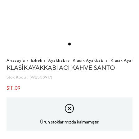
Anasayfa
Erkek
Ayakkabı
Klasik Ayakkabı
Klasik Ayakka
KLASIK AYAKKABI ACI KAHVE SANTO
Stok Kodu
(W2508917)
$111.09
Ürün stoklarımızda kalmamıştır.