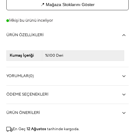
📍 Mağaza Stoklarını Göster
14
kişi bu ürünü inceliyor
ÜRÜN ÖZELLIKLERI
Kumaş İçeriği
%100 Deri
YORUMLAR
(0)
ÖDEME SEÇENEKLERI
ÜRÜN ÖNERILERI
En Geç
12 Ağustos
tarihinde kargoda.