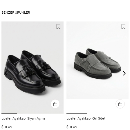
BENZER ÜRÜNLER
Loafer Ayakkabı Siyah Açma
Loafer Ayakkabı Gri Süet
$111.09
$111.09