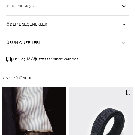
YORUMLAR
(0)
ÖDEME SEÇENEKLERI
ÜRÜN ÖNERILERI
En Geç
13 Ağustos
tarihinde kargoda.
BENZER ÜRÜNLER