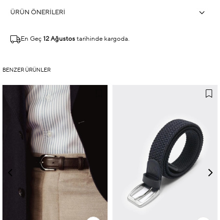
ÜRÜN ÖNERILERI
En Geç
12 Ağustos
tarihinde kargoda.
BENZER ÜRÜNLER