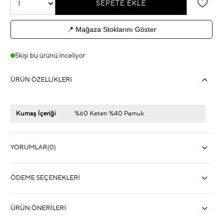
📍 Mağaza Stoklarını Göster
5
kişi bu ürünü inceliyor
ÜRÜN ÖZELLIKLERI
Kumaş İçeriği
%60 Keten %40 Pamuk
YORUMLAR
(0)
ÖDEME SEÇENEKLERI
ÜRÜN ÖNERILERI