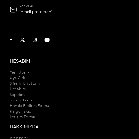
E-Posta
[email protected]
HESABIM
Yeni Üyelik
Üye Girişi
Şifremi Unuttum
Hesabım
Sepetim
Sipariş Takip
Havale Bildirim Formu
Kargo Takibi
İletişim Formu
HAKKIMIZDA
Biz Kimiz?