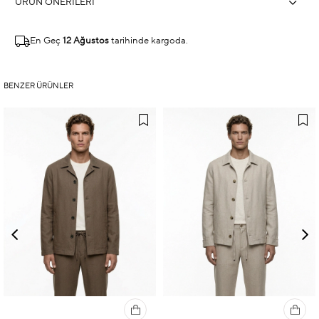
ÜRÜN ÖNERILERI
En Geç
12 Ağustos
tarihinde kargoda.
BENZER ÜRÜNLER