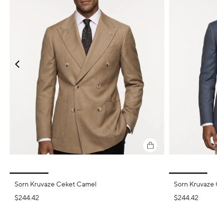
Sorn Kruvaze Ceket Camel
Sorn Kruvaze 
$244.42
$244.42