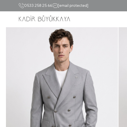
0533 258 25 66
[email protected]