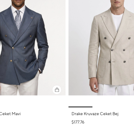
Ceket Mavi
Drake Kruvaze Ceket Bej
$177.76