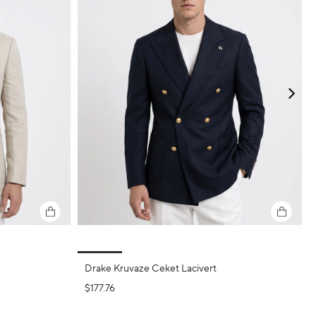
Drake Kruvaze Ceket Lacivert
$177.76