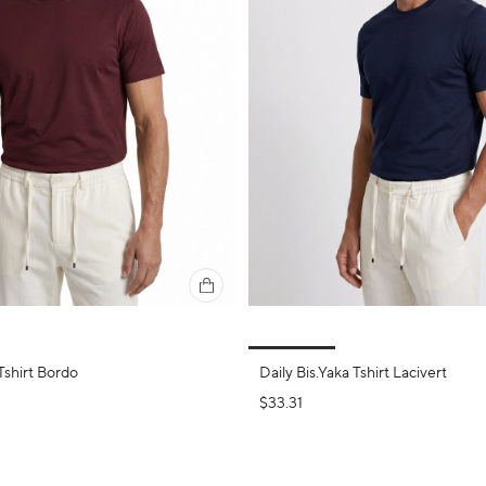
Tshirt Bordo
Daily Bis.Yaka Tshirt Lacivert
$33.31