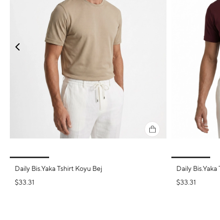
Daily Bis.Yaka Tshirt Koyu Bej
Daily Bis.Yaka 
$33.31
$33.31