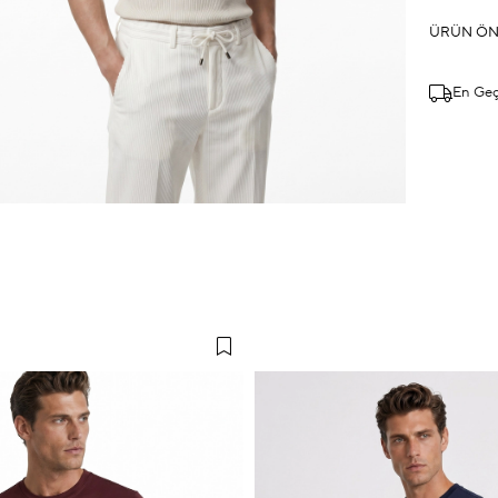
ÜRÜN ÖN
En Ge