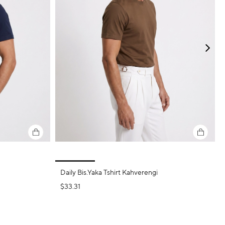
Daily Bis.Yaka Tshirt Kahverengi
$33.31