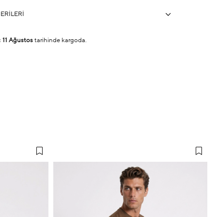
ERILERI
ç
11 Ağustos
tarihinde kargoda.