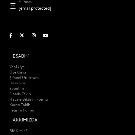
E-Posta
[email protected]
HESABIM
Yeni Üyelik
Üye Girişi
Şifremi Unuttum
Hesabım
Sepetim
Sipariş Takip
Havale Bildirim Formu
Kargo Takibi
İletişim Formu
HAKKIMIZDA
Biz Kimiz?