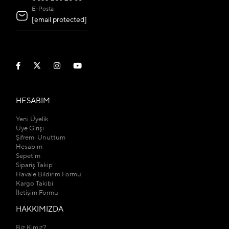
E-Posta
[email protected]
HESABIM
Yeni Üyelik
Üye Girişi
Şifremi Unuttum
Hesabım
Sepetim
Sipariş Takip
Havale Bildirim Formu
Kargo Takibi
İletişim Formu
HAKKIMIZDA
Biz Kimiz?