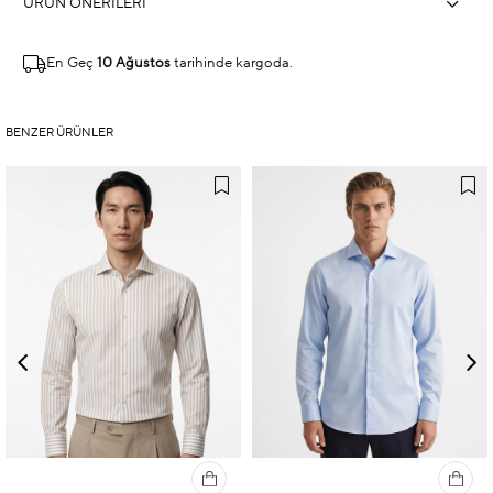
ÜRÜN ÖNERILERI
En Geç
10 Ağustos
tarihinde kargoda.
BENZER ÜRÜNLER