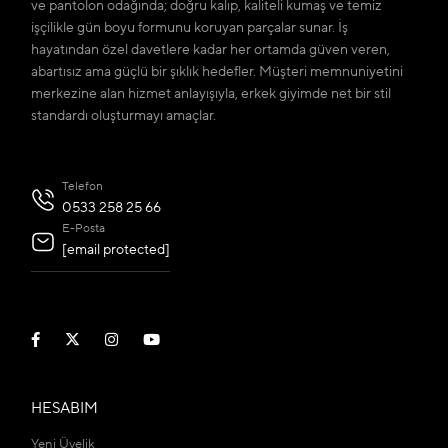
ve pantolon odağında; doğru kalıp, kaliteli kumaş ve temiz
işçilikle gün boyu formunu koruyan parçalar sunar. İş
hayatından özel davetlere kadar her ortamda güven veren,
abartısız ama güçlü bir şıklık hedefler. Müşteri memnuniyetini
merkezine alan hizmet anlayışıyla, erkek giyimde net bir stil
standardı oluşturmayı amaçlar.
Telefon
0533 258 25 66
E-Posta
[email protected]
HESABIM
Yeni Üyelik