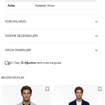
Astar
Kelebek Astar
YORUMLAR
(0)
ÖDEME SEÇENEKLERI
ÜRÜN ÖNERILERI
En Geç
12 Ağustos
tarihinde kargoda.
BENZER ÜRÜNLER