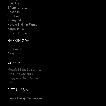
Üye Girişi
Şifremi Unuttum
Hesabım
Sepetim
Sipariş Takip
Havale Bildirim Formu
Kargo Takibi
İletişim Formu
HAKKIMIZDA
Biz Kimiz?
Blog
YARDIM
Mesafeli Satış Sözleşmesi
Gizlilik ve Güvenlik
Değişim ve İade Şartları
K.V.K.K.
BİZE ULAŞIN
Banka Hesap Numaraları
İletişim