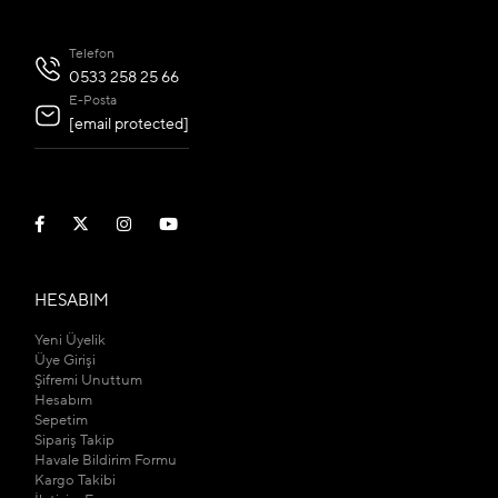
Telefon
0533 258 25 66
E-Posta
[email protected]
HESABIM
Yeni Üyelik
Üye Girişi
Şifremi Unuttum
Hesabım
Sepetim
Sipariş Takip
Havale Bildirim Formu
Kargo Takibi