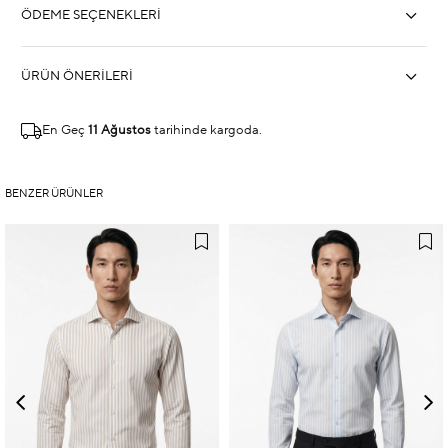
ÖDEME SEÇENEKLERI
ÜRÜN ÖNERILERI
En Geç
11 Ağustos
tarihinde kargoda.
BENZER ÜRÜNLER