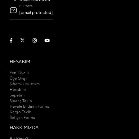
E-Posta
[email protected]
HESABIM
Yeni Üyelik
Üye Girişi
Şifremi Unuttum
Hesabım
Sepetim
Sipariş Takip
Havale Bildirim Formu
Kargo Takibi
İletişim Formu
HAKKIMIZDA
Biz Kimiz?