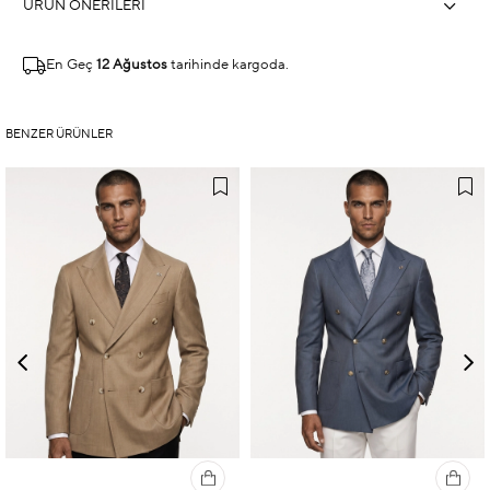
ÜRÜN ÖNERILERI
En Geç
12 Ağustos
tarihinde kargoda.
BENZER ÜRÜNLER