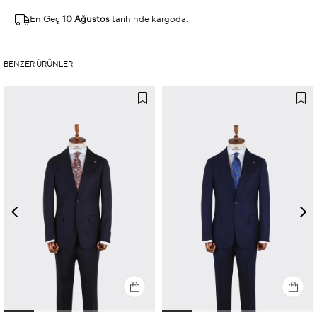
En Geç
10 Ağustos
tarihinde kargoda.
BENZER ÜRÜNLER