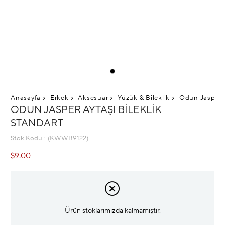
Anasayfa
Erkek
Aksesuar
Yüzük & Bileklik
Odun Jasper A
ODUN JASPER AYTAŞI BILEKLIK
STANDART
Stok Kodu
(KWWB9122)
$9.00
Ürün stoklarımızda kalmamıştır.