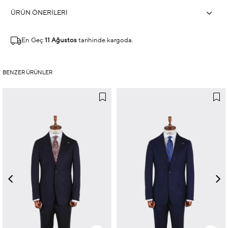
ÜRÜN ÖNERILERI
En Geç
11 Ağustos
tarihinde kargoda.
BENZER ÜRÜNLER