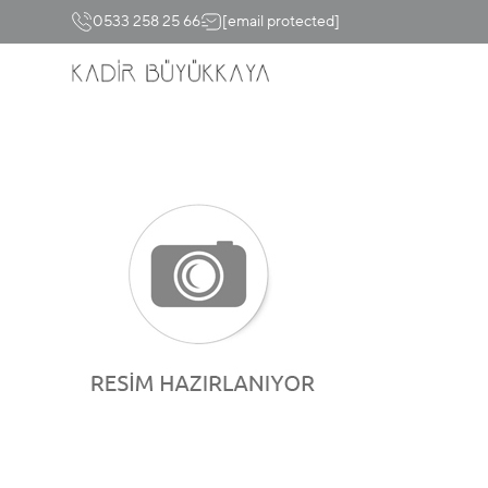
0533 258 25 66
[email protected]