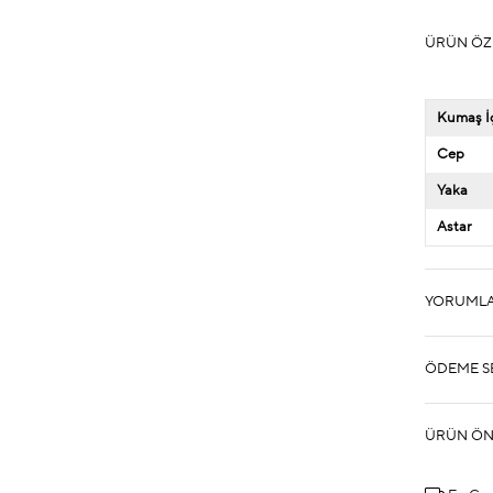
ÜRÜN ÖZ
Kumaş İç
Cep
Yaka
Astar
YORUML
ÖDEME S
ÜRÜN ÖN