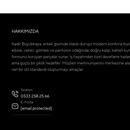
HAKKIMIZDA
Kadir Büyükkaya, erkek giyimde klasik duruşu modern konforla bulu
elbise, ceket, gömlek ve pantolon odağında; doğru kalıp, kaliteli ku
formunu koruyan parçalar sunar. İş hayatından özel davetlere kada
ama güçlü bir şıklık hedefler. Müşteri memnuniyetini merkezine ala
net bir stil standardı oluşturmayı amaçlar.
Telefon
0533 258 25 66
E-Posta
[email protected]