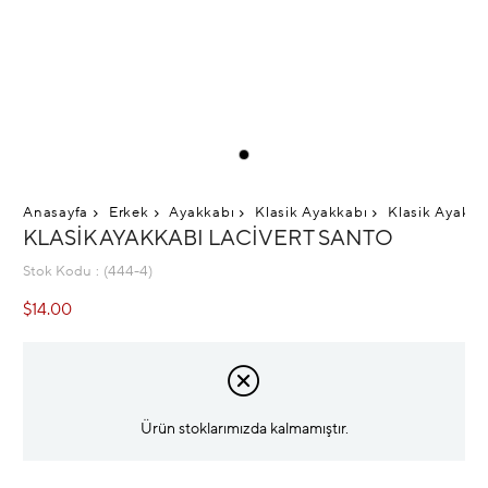
Anasayfa
Erkek
Ayakkabı
Klasik Ayakkabı
Klasik Ayakka
KLASIK AYAKKABI LACIVERT SANTO
Stok Kodu
(444-4)
$14.00
Ürün stoklarımızda kalmamıştır.