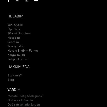
HESABIM
Yeni Üyelik
Üye Girişi
Şifremi Unuttum
Hesabım
Sepetim
Sipariş Takip
Havale Bildirim Formu
Kargo Takibi
İletişim Formu
HAKKIMIZDA
Biz Kimiz?
Blog
YARDIM
Mesafeli Satış Sözleşmesi
Gizlilik ve Güvenlik
Değişim ve İade Şartları