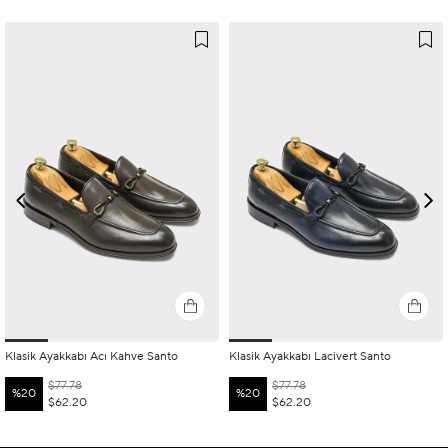
Klasik Ayakkabı Acı Kahve Santo
Klasik Ayakkabı Lacivert Santo
$77.78
$77.78
%20
%20
$62.20
$62.20