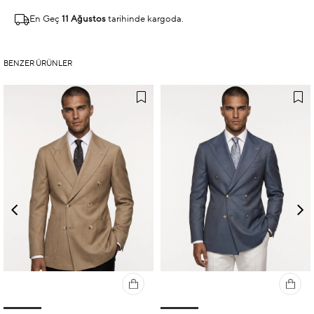
En Geç
11 Ağustos
tarihinde kargoda.
BENZER ÜRÜNLER