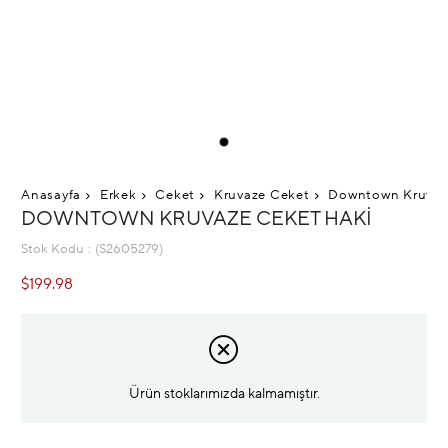
Anasayfa
Erkek
Ceket
Kruvaze Ceket
Downtown Kruvaz
DOWNTOWN KRUVAZE CEKET HAKI
Stok Kodu
(S2605279)
$199.98
Ürün stoklarımızda kalmamıştır.