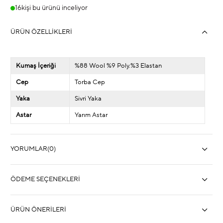
16
kişi bu ürünü inceliyor
ÜRÜN ÖZELLIKLERI
Kumaş İçeriği
%88 Wool %9 Poly.%3 Elastan
Cep
Torba Cep
Yaka
Sivri Yaka
Astar
Yarım Astar
YORUMLAR
(0)
ÖDEME SEÇENEKLERI
ÜRÜN ÖNERILERI